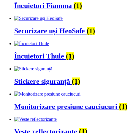
Încuietori Fiamma
(1)
Securizare uși HeoSafe
(1)
Încuietori Thule
(1)
Stickere siguranță
(1)
Monitorizare presiune cauciucuri
(1)
Veste reflectorizante
(1)