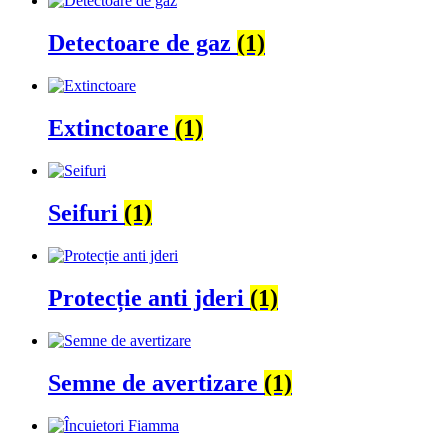
Detectoare de gaz
(1)
Extinctoare
(1)
Seifuri
(1)
Protecție anti jderi
(1)
Semne de avertizare
(1)