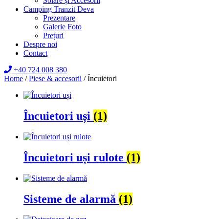
Solare și Accesorii
Camping Tranzit Deva
Prezentare
Galerie Foto
Prețuri
Despre noi
Contact
+40 724 008 380
Home
/
Piese & accesorii
/ Încuietori
Încuietori uși
(1)
Încuietori uși rulote
(1)
Sisteme de alarmă
(1)