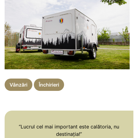
Vânzări
Închirieri
“Lucrul cel mai important este calătoria, nu
destinația!”