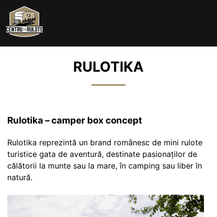
Skip
to
content
RULOTIKA
Rulotika – camper box concept
Rulotika reprezintă un brand românesc de mini rulote
turistice gata de aventură, destinate pasionaților de
călătorii la munte sau la mare, în camping sau liber în
natură.