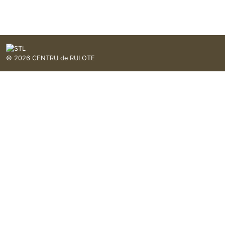
© 2026
CENTRU de RULOTE