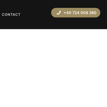
+40 724 008 380
CONTACT