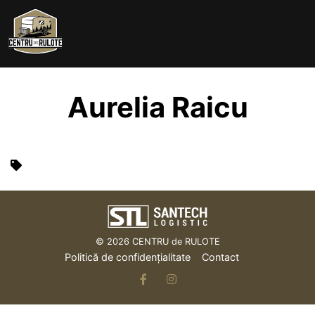
Skip
to
content
Aurelia Raicu
© 2026
CENTRU de RULOTE
Politică de confidențialitate
Contact